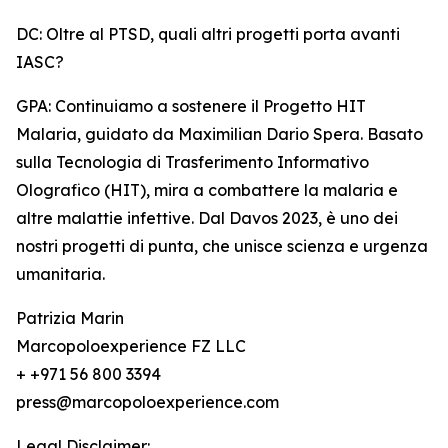
DC: Oltre al PTSD, quali altri progetti porta avanti
IASC?
GPA: Continuiamo a sostenere il Progetto HIT
Malaria, guidato da Maximilian Dario Spera. Basato
sulla Tecnologia di Trasferimento Informativo
Olografico (HIT), mira a combattere la malaria e
altre malattie infettive. Dal Davos 2023, è uno dei
nostri progetti di punta, che unisce scienza e urgenza
umanitaria.
Patrizia Marin
Marcopoloexperience FZ LLC
+ +971 56 800 3394
press@marcopoloexperience.com
Legal Disclaimer: