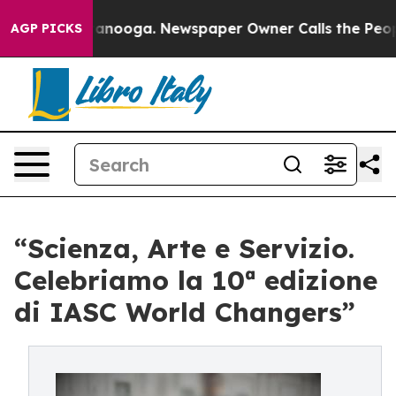
attanooga. Newspaper Owner Calls the People Abruptl
AGP PICKS
“Scienza, Arte e Servizio.
Celebriamo la 10ª edizione
di IASC World Changers”