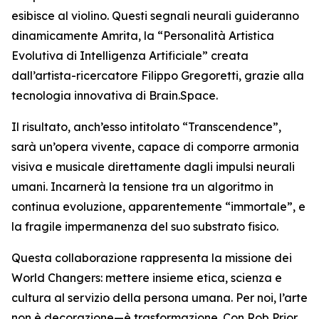
esibisce al violino. Questi segnali neurali guideranno
dinamicamente Amrita, la “Personalità Artistica
Evolutiva di Intelligenza Artificiale” creata
dall’artista-ricercatore Filippo Gregoretti, grazie alla
tecnologia innovativa di Brain.Space.
Il risultato, anch’esso intitolato “Transcendence”,
sarà un’opera vivente, capace di comporre armonia
visiva e musicale direttamente dagli impulsi neurali
umani. Incarnerà la tensione tra un algoritmo in
continua evoluzione, apparentemente “immortale”, e
la fragile impermanenza del suo substrato fisico.
Questa collaborazione rappresenta la missione dei
World Changers: mettere insieme etica, scienza e
cultura al servizio della persona umana. Per noi, l’arte
non è decorazione—è trasformazione. Con Rob Prior,