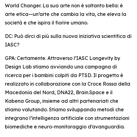
World Changer. La sua arte non è soltanto bella: è
arte etica—un’arte che cambia la vita, che eleva la
società e che ispira il fiorire umano.
DC: Può dirci di più sulla nuova iniziativa scientifica di
IASC?
GPA: Certamente. Attraverso l’IASC Longevity by
Design Lab stiamo avviando una campagna di
ricerca per i bambini colpiti da PTSD. Il progetto è
realizzato in collaborazione con la Croce Rossa della
Macedonia del Nord, DNA22, Brain.Space e il
Kabena Group, insieme ad altri partenariati che
stiamo valutando. Stiamo sviluppando metodi che
integrano l’intelligenza artificiale con strumentazioni
biomediche e neuro-monitoraggio d’avanguardia.