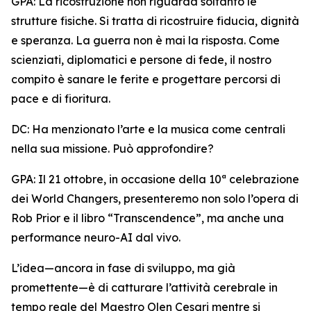
GPA: La ricostruzione non riguarda soltanto le
strutture fisiche. Si tratta di ricostruire fiducia, dignità
e speranza. La guerra non è mai la risposta. Come
scienziati, diplomatici e persone di fede, il nostro
compito è sanare le ferite e progettare percorsi di
pace e di fioritura.
DC: Ha menzionato l’arte e la musica come centrali
nella sua missione. Può approfondire?
GPA: Il 21 ottobre, in occasione della 10ª celebrazione
dei World Changers, presenteremo non solo l’opera di
Rob Prior e il libro “Transcendence”, ma anche una
performance neuro-AI dal vivo.
L’idea—ancora in fase di sviluppo, ma già
promettente—è di catturare l’attività cerebrale in
tempo reale del Maestro Olen Cesari mentre si